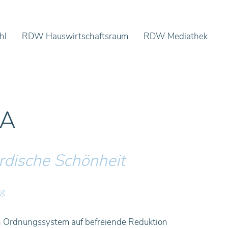
hl
RDW Hauswirtschaftsraum
RDW Mediathek
SA
rdische Schönheit
iß
ein Ordnungssystem auf befreiende Reduktion