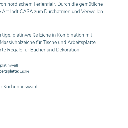
von nordischem Ferienflair. Durch die gemütliche
le Art lädt CASA zum Durchatmen und Verweilen
tige, platinweiße Eiche in Kombination mit
assivholzeiche für Tische und Arbeitsplatte.
erte Regale für Bücher und Dekoration
platinweiß
eitsplatte:
Eiche
ur Küchenauswahl